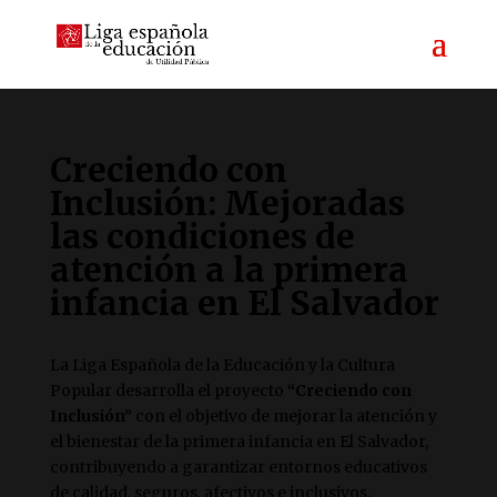
Creciendo con
Inclusión: Mejoradas
las condiciones de
atención a la primera
infancia en El Salvador
La Liga Española de la Educación y la Cultura
Popular desarrolla el proyecto
“Creciendo con
Inclusión”
con el objetivo de mejorar la atención y
el bienestar de la primera infancia en El Salvador,
contribuyendo a garantizar entornos educativos
de calidad, seguros, afectivos e inclusivos.