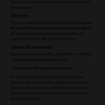
sitúe los derechos de la infancia en el centro de la
intervención.
Objetivo
El proyecto tiene como objetivo principal
mejorar
la calidad de la atención dirigido a niñas y niños
de 1 a 4 años
, favoreciendo su desarrollo en
entornos seguros, afectivos e inclusivos.
Líneas de actuación
Para alcanzar este objetivo, el proyecto se articula
en tres líneas principales de trabajo:
🔹 Formación del personal educativo
Se refuerzan las capacidades de las personas
profesionales que trabajan directamente con la
infancia, promoviendo metodologías educativas
más adecuadas, inclusivas y respetuosas con el
desarrollo infantil.