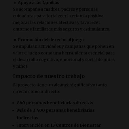
🔹
Apoyo a las familias
Se acompaña a madres, padres y personas
cuidadoras para fortalecer la crianza positiva,
mejorar las relaciones afectivas y favorecer
entornos familiares más seguros y estimulantes.
🔹 Promoción del derecho al juego
Se impulsan actividades y campañas que ponen en
valor el juego como una herramienta esencial para
el desarrollo cognitivo, emocional y social de niñas
y niños
Impacto de nuestro trabajo
El proyecto tiene un alcance significativo tanto
directo como indirecto:
860 personas beneficiarias directas
Más de 3.400 personas beneficiarias
indirectas
Intervención en
13 Centros de Bienestar