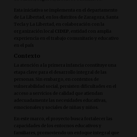
Esta iniciativa se implementa en el departamento
de La Libertad, en los distritos de Zaragoza, Santa
Tecla y La Libertad, en colaboración con la
organización local
CIDEP
, entidad con amplia
experiencia en el trabajo comunitario y educativo
en el país
Contexto
La atención a la primera infancia constituye una
etapa clave para el desarrollo integral de las
personas. Sin embargo, en contextos de
vulnerabilidad social, persisten dificultades en el
acceso a servicios de calidad que atiendan
adecuadamente las necesidades educativas,
emocionales y sociales de niñas y niños.
En este marco, el proyecto busca fortalecer las
capacidades de los entornos educativos y
familiares, promoviendo un enfoque integral que