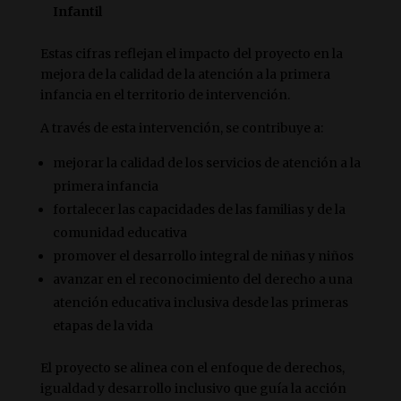
Infantil
Estas cifras reflejan el impacto del proyecto en la
mejora de la calidad de la atención a la primera
infancia en el territorio de intervención.
A través de esta intervención, se contribuye a:
mejorar la calidad de los servicios de atención a la
primera infancia
fortalecer las capacidades de las familias y de la
comunidad educativa
promover el desarrollo integral de niñas y niños
avanzar en el reconocimiento del derecho a una
atención educativa inclusiva desde las primeras
etapas de la vida
El proyecto se alinea con el enfoque de derechos,
igualdad y desarrollo inclusivo que guía la acción