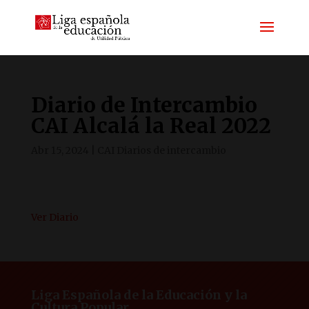
Diario de Intercambio
CAI Alcalá la Real 2022
Abr 15, 2024
|
CAI Diarios de intercambio
Ver Diario
Liga Española de la Educación y la
Cultura Popular